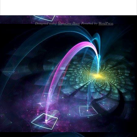
Designed using
Magazine Hoot
. Powered by
WordPress
.