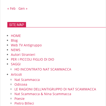
« Feb
Gen »
SITE MAP
HOME
Blog
Web TV Antigruppo
NEWS
Autori Stranieri
PER I PICCOLI FIGLIO DI DIO
SAGGI
HO INCONTRATO NAT SCAMMACCA
Articoli
Nat Scammacca
Odissea
LE RAGIONI DELL’ANTIGRUPPO DI NAT SCAMMACCA
Nat Scammacca & Nina Scammacca
Poesie
Pietro Billeci