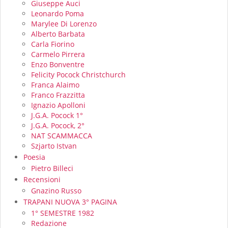
Giuseppe Auci
Leonardo Poma
Marylee Di Lorenzo
Alberto Barbata
Carla Fiorino
Carmelo Pirrera
Enzo Bonventre
Felicity Pocock Christchurch
Franca Alaimo
Franco Frazzitta
Ignazio Apolloni
J.G.A. Pocock 1°
J.G.A. Pocock, 2°
NAT SCAMMACCA
Szjarto Istvan
Poesia
Pietro Billeci
Recensioni
Gnazino Russo
TRAPANI NUOVA 3° PAGINA
1° SEMESTRE 1982
Redazione