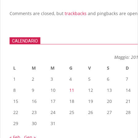
Comments are closed, but
trackbacks
and pingbacks are open
CALENDARIO
Maggio: 20
L
M
M
G
V
S
D
1
2
3
4
5
6
7
8
9
10
11
12
13
14
15
16
17
18
19
20
21
22
23
24
25
26
27
28
29
30
31
« Feb
Gen »