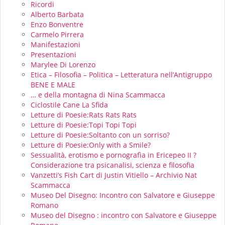
Ricordi
Alberto Barbata
Enzo Bonventre
Carmelo Pirrera
Manifestazioni
Presentazioni
Marylee Di Lorenzo
Etica – Filosofia – Politica – Letteratura nell’Antigruppo
BENE E MALE
… e della montagna di Nina Scammacca
Ciclostile Cane La Sfida
Letture di Poesie:Rats Rats Rats
Letture di Poesie:Topi Topi Topi
Letture di Poesie:Soltanto con un sorriso?
Letture di Poesie:Only with a Smile?
Sessualità, erotismo e pornografìa in Ericepeo II ?
Considerazione tra psicanalisi, scienza e filosofia
Vanzetti’s Fish Cart di Justin Vitiello – Archivio Nat
Scammacca
Museo Del Disegno: Incontro con Salvatore e Giuseppe
Romano
Museo del Disegno : incontro con Salvatore e Giuseppe