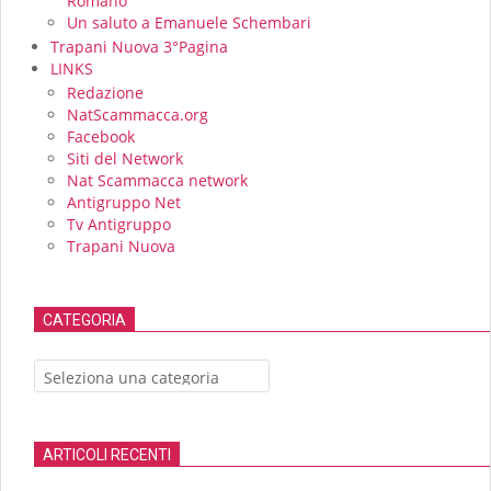
Romano
Un saluto a Emanuele Schembari
Trapani Nuova 3°Pagina
LINKS
Redazione
NatScammacca.org
Facebook
Siti del Network
Nat Scammacca network
Antigruppo Net
Tv Antigruppo
Trapani Nuova
CATEGORIA
Categoria
ARTICOLI RECENTI