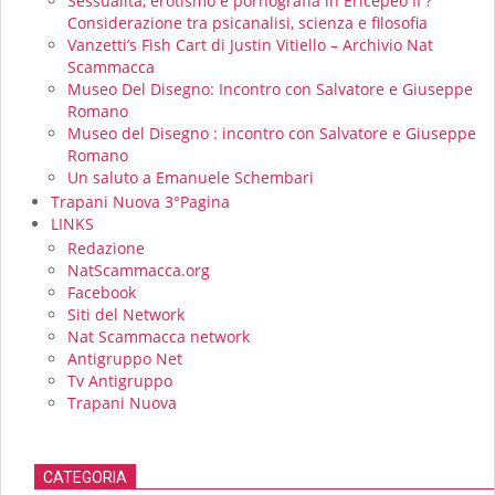
Sessualità, erotismo e pornografìa in Ericepeo II ?
Considerazione tra psicanalisi, scienza e filosofia
Vanzetti’s Fish Cart di Justin Vitiello – Archivio Nat
Scammacca
Museo Del Disegno: Incontro con Salvatore e Giuseppe
Romano
Museo del Disegno : incontro con Salvatore e Giuseppe
Romano
Un saluto a Emanuele Schembari
Trapani Nuova 3°Pagina
LINKS
Redazione
NatScammacca.org
Facebook
Siti del Network
Nat Scammacca network
Antigruppo Net
Tv Antigruppo
Trapani Nuova
CATEGORIA