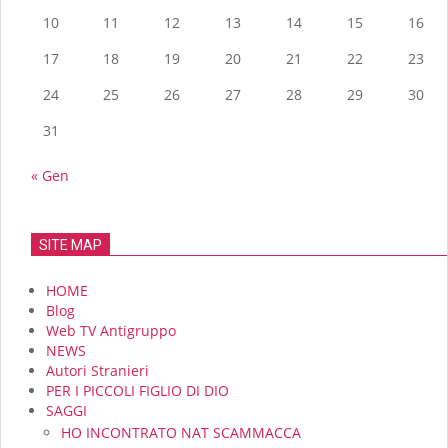
10
11
12
13
14
15
16
17
18
19
20
21
22
23
24
25
26
27
28
29
30
31
« Gen
SITE MAP
HOME
Blog
Web TV Antigruppo
NEWS
Autori Stranieri
PER I PICCOLI FIGLIO DI DIO
SAGGI
HO INCONTRATO NAT SCAMMACCA