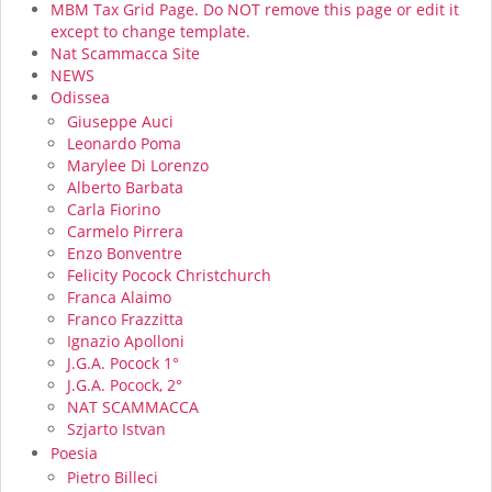
MBM Tax Grid Page. Do NOT remove this page or edit it
except to change template.
Nat Scammacca Site
NEWS
Odissea
Giuseppe Auci
Leonardo Poma
Marylee Di Lorenzo
Alberto Barbata
Carla Fiorino
Carmelo Pirrera
Enzo Bonventre
Felicity Pocock Christchurch
Franca Alaimo
Franco Frazzitta
Ignazio Apolloni
J.G.A. Pocock 1°
J.G.A. Pocock, 2°
NAT SCAMMACCA
Szjarto Istvan
Poesia
Pietro Billeci