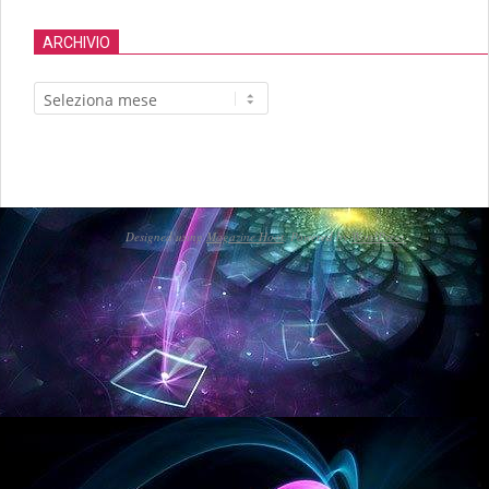
ARCHIVIO
Archivio
Designed using
Magazine Hoot
. Powered by
WordPress
.