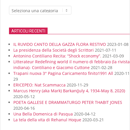
Categoria
ARTICOLI RECENTI
IL RUVIDO CANTO DELLA GAZZA FLORA RESTIVO
2023-01-08
La presidenza della Società degli Scrittori
2021-07-11
Antonino Contiliano Recita: “Shock economy”.
2021-03-09
Litterateur Redefining world il numero di febbraio (la rivista
indiana)- Contiliano e Giacomo Cuttone
2021-02-28
Trapani nuova 3° Pagina Caricamento finito1991 All
2020-11
29
ERICEPEO: Nat Scammacca
2020-11-29
Marcus Henry (aka Mark) Barkan(July 4, 1934-May 8, 2020)
2020-05-12
POETA GALLESE E DRAMMATURGO PETER THABIT JONES
2020-04-16
Una Bella Domenica di Pasqua
2020-04-12
La tela della vita di Rehanul Hoque
2020-03-21