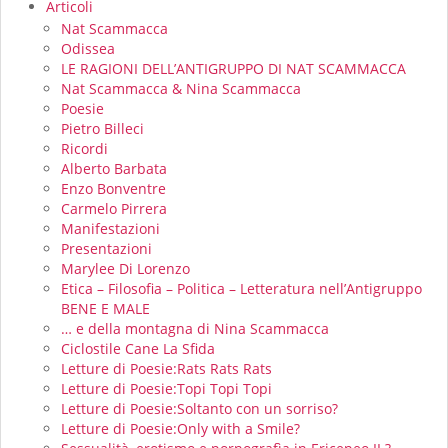
Articoli
Nat Scammacca
Odissea
LE RAGIONI DELL’ANTIGRUPPO DI NAT SCAMMACCA
Nat Scammacca & Nina Scammacca
Poesie
Pietro Billeci
Ricordi
Alberto Barbata
Enzo Bonventre
Carmelo Pirrera
Manifestazioni
Presentazioni
Marylee Di Lorenzo
Etica – Filosofia – Politica – Letteratura nell’Antigruppo
BENE E MALE
… e della montagna di Nina Scammacca
Ciclostile Cane La Sfida
Letture di Poesie:Rats Rats Rats
Letture di Poesie:Topi Topi Topi
Letture di Poesie:Soltanto con un sorriso?
Letture di Poesie:Only with a Smile?