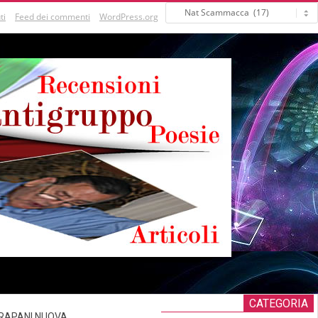
Categorie
ti
Feed dei commenti
WordPress.org
CATEGORIA
RAPANI NUOVA