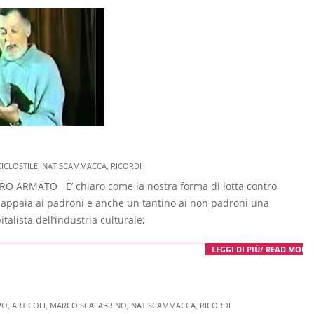
CICLOSTILE
,
NAT SCAMMACCA
,
RICORDI
RO ARMATO E’ chiaro come la nostra forma di lotta contro
si, appaia ai padroni e anche un tantino ai non padroni una
talista dell’industria culturale;
LEGGI DI PIÙ/ READ MORE
PO
,
ARTICOLI
,
MARCO SCALABRINO
,
NAT SCAMMACCA
,
RICORDI