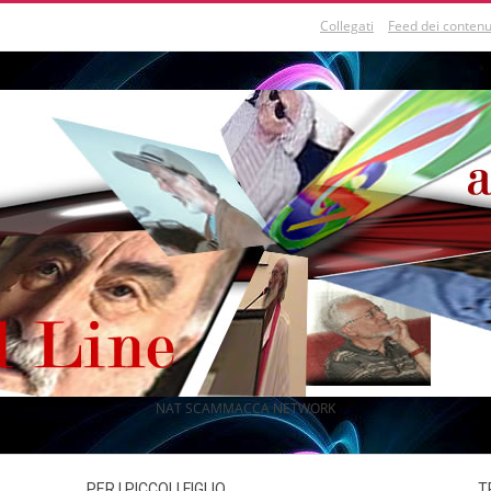
Collegati
Feed dei contenu
NAT SCAMMACCA NETWORK
PER I PICCOLI FIGLIO
T