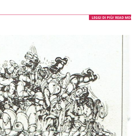
LEGGI DI PIÙ/ READ MORE