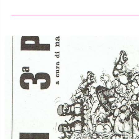
01-
22