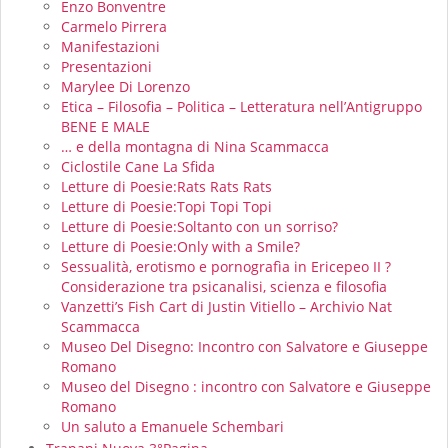
Enzo Bonventre
Carmelo Pirrera
Manifestazioni
Presentazioni
Marylee Di Lorenzo
Etica – Filosofia – Politica – Letteratura nell’Antigruppo
BENE E MALE
… e della montagna di Nina Scammacca
Ciclostile Cane La Sfida
Letture di Poesie:Rats Rats Rats
Letture di Poesie:Topi Topi Topi
Letture di Poesie:Soltanto con un sorriso?
Letture di Poesie:Only with a Smile?
Sessualità, erotismo e pornografìa in Ericepeo II ?
Considerazione tra psicanalisi, scienza e filosofia
Vanzetti’s Fish Cart di Justin Vitiello – Archivio Nat
Scammacca
Museo Del Disegno: Incontro con Salvatore e Giuseppe
Romano
Museo del Disegno : incontro con Salvatore e Giuseppe
Romano
Un saluto a Emanuele Schembari