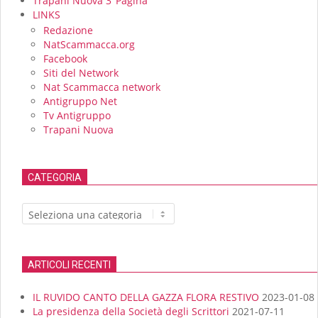
Trapani Nuova 3°Pagina
LINKS
Redazione
NatScammacca.org
Facebook
Siti del Network
Nat Scammacca network
Antigruppo Net
Tv Antigruppo
Trapani Nuova
CATEGORIA
Categoria
ARTICOLI RECENTI
IL RUVIDO CANTO DELLA GAZZA FLORA RESTIVO
2023-01-08
La presidenza della Società degli Scrittori
2021-07-11