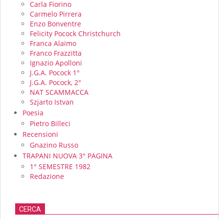
Carla Fiorino
Carmelo Pirrera
Enzo Bonventre
Felicity Pocock Christchurch
Franca Alaimo
Franco Frazzitta
Ignazio Apolloni
J.G.A. Pocock 1°
J.G.A. Pocock, 2°
NAT SCAMMACCA
Szjarto Istvan
Poesia
Pietro Billeci
Recensioni
Gnazino Russo
TRAPANI NUOVA 3° PAGINA
1° SEMESTRE 1982
Redazione
CERCA