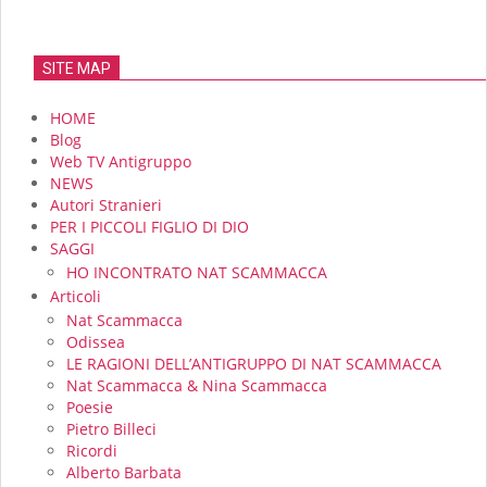
SITE MAP
HOME
Blog
Web TV Antigruppo
NEWS
Autori Stranieri
PER I PICCOLI FIGLIO DI DIO
SAGGI
HO INCONTRATO NAT SCAMMACCA
Articoli
Nat Scammacca
Odissea
LE RAGIONI DELL’ANTIGRUPPO DI NAT SCAMMACCA
Nat Scammacca & Nina Scammacca
Poesie
Pietro Billeci
Ricordi
Alberto Barbata