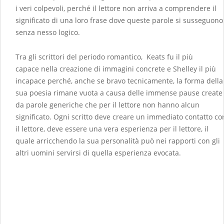
i veri colpevoli, perché il lettore non arriva a comprendere il
significato di una loro frase dove queste parole si susseguono
senza nesso logico.
Tra gli scrittori del periodo romantico, Keats fu il più
capace nella creazione di immagini concrete e Shelley il più
incapace perché, anche se bravo tecnicamente, la forma della
sua poesia rimane vuota a causa delle immense pause create
da parole generiche che per il lettore non hanno alcun
significato. Ogni scritto deve creare un immediato contatto co
il lettore, deve essere una vera esperienza per il lettore, il
quale arricchendo la sua personalità può nei rapporti con gli
altri uomini servirsi di quella esperienza evocata.