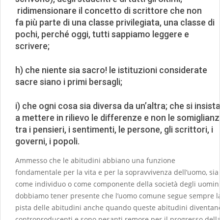
ridimensionare il concetto di scrittore che non
fa più parte di una classe privilegiata, una classe di
pochi, perché oggi, tutti sappiamo leggere e
scrivere;
h) che niente sia sacro! le istituzioni considerate
sacre siano i primi bersagli;
i) che ogni cosa sia diversa da un’altra; che si insist
a mettere in rilievo le differenze e non le somiglian
tra i pensieri, i sentimenti, le persone, gli scrittori, i
governi, i popoli.
Ammesso che le abitudini abbiano una funzione
fondamentale per la vita e per la sopravvivenza dell’uomo, sia
come individuo o come componente della società degli uomini
dobbiamo tener presente che l’uomo comune segue sempre l
pista delle abitudini anche quando queste abitudini diventan
controproducenti e sono pesanti remore per il progresso dell