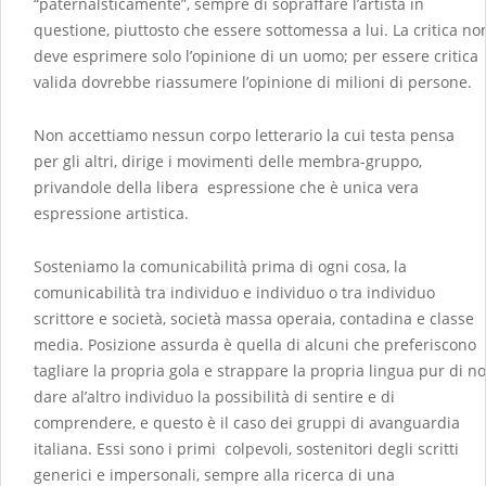
“paternalsticamente”, sempre di sopraffare l’artista in
questione, piuttosto che essere sottomessa a lui. La critica no
deve esprimere solo l’opinione di un uomo; per essere critica
valida dovrebbe riassumere l’opinione di milioni di persone.
Non accettiamo nessun corpo letterario la cui testa pensa
per gli altri, dirige i movimenti delle membra-gruppo,
privandole della libera espressione che è unica vera
espressione artistica.
Sosteniamo la comunicabilità prima di ogni cosa, la
comunicabilità tra individuo e individuo o tra individuo
scrittore e società, società massa operaia, contadina e classe
media. Posizione assurda è quella di alcuni che preferiscono
tagliare la propria gola e strappare la propria lingua pur di n
dare al’altro individuo la possibilità di sentire e di
comprendere, e questo è il caso dei gruppi di avanguardia
italiana. Essi sono i primi colpevoli, sostenitori degli scritti
generici e impersonali, sempre alla ricerca di una