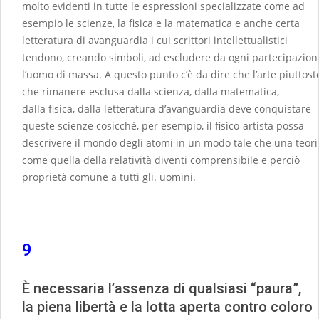
molto evidenti in tutte le espressioni specializzate come ad
esempio le scienze, la fisica e la matematica e anche certa
letteratura di avanguardia i cui scrittori intellettualistici
tendono, creando simboli, ad escludere da ogni partecipazion
l’uomo di massa. A questo punto c’è da dire che l’arte piuttost
che rimanere esclusa dalla scienza, dalla matematica,
dalla fisica, dalla letteratura d’avanguardia deve conquistare
queste scienze cosicché, per esempio, il fisico-artista possa
descrivere il mondo degli atomi in un modo tale che una teori
come quella della relatività diventi comprensibile e perciò
proprietà comune a tutti gli. uomini.
9
È necessaria l’assenza di qualsiasi “paura”,
la piena libertà e la lotta aperta contro coloro