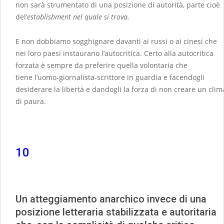
non sarà strumentato di una posizione di autorità, parte cioè
del’
establishment nel quale si trova.
E non dobbiamo sogghignare davanti ai russi o ai cinesi che
nei loro paesi instaurano l’autocritica. Certo alla autocritica
forzata è sempre da preferire quella volontaria che
tiene l’uomo-giornalista-scrittore in guardia e facendogli
desiderare la libertà e dandogli la forza di non creare un clim
di paura.
10
Un atteggiamento anarchico invece di una
posizione letteraria stabilizzata e autoritaria