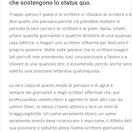
che sostengono lo status quo.
Troppo spesso il poeta e lo scrittore si rifiutano di scrivere o d
dire quello che pensano perché ciò potrebbe mettere in
pericolo la loro carriera di scrittore e di poeti. Basta, infatti,
urtare qualche giornalista o qualche direttore di una qualsias
casa editrice, o magari uno scrittore influente per bloccare il
proprio avvenire. Molte volte avviene che lo scrittore esageri
tali pericoli non prendendo, così, una posizione a favore o a
sfavore di una qualsiasi tesi, e assumendo, perciò, anche sen
volerlo, una posizione letteraria qualunquista.
La vera colpa di questo modo di pensare e di agire è
sempre dei giornalisti e degli scrittori affermati che, pur
professandosi uomini liberi e agendo in tanti altri casi da
uomini liberi, lo stesso creano attorno a loro un mito di
irraggiungibilità. Un uomo veramente libero, un uomo
veramente onesto deve riconoscere il marciume, il difetto dell
sua posizione e soltanto allora l’uomo-scrittore-giornalista