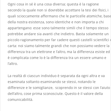
Ogni cosa in sé è una cosa diversa; questa è la ragione
secondo la quale non si dovrebbe accettare la tesi dei fisici, i
quali scioccamente affermano che le particelle atomiche, bas
della nostra esistenza, sono identiche e non importa a chi
appartengano: esse sono talmente simili che il tempo stesso
potrebbe andare sia avanti che indietro. Basta solamente un
piccolo ragionamento per far cadere questi castelli scientifici 
carta: noi siamo talmente grandi che non possiamo vedere la
differenza tra un elettrone e l’altro, ma la differenza esiste ed
è complicata come lo è la differenza tra un essere umano e
l’altro.
La realtà di ciascun individuo è separata da ogni altra e va
esaminata soltanto esaminando se stessi, notando le
differenze e le somiglianze, scoprendo in se stessi con l’aiuto
dell’altro, cose prima sconosciute. Questo è il valore della
comunicabilità.