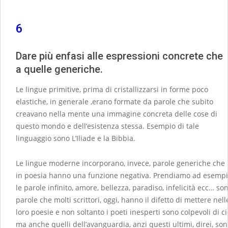
6
Dare più enfasi alle espressioni concrete che
a quelle generiche.
Le lingue primitive, prima di cristallizzarsi in forme poco
elastiche, in generale ,erano formate da parole che subito
creavano nella mente una immagine concreta delle cose di
questo mondo e dell’esistenza stessa. Esempio di tale
linguaggio sono L’Iliade e la Bibbia.
Le lingue moderne incorporano, invece, parole generiche che
in poesia hanno una funzione negativa. Prendiamo ad esemp
le parole infinito, amore, bellezza, paradiso, infelicità ecc… so
parole che molti scrittori, oggi, hanno il difetto di mettere nell
loro poesie e non soltanto i poeti inesperti sono colpevoli di ci
ma anche quelli dell’avanguardia, anzi questi ultimi, direi, so