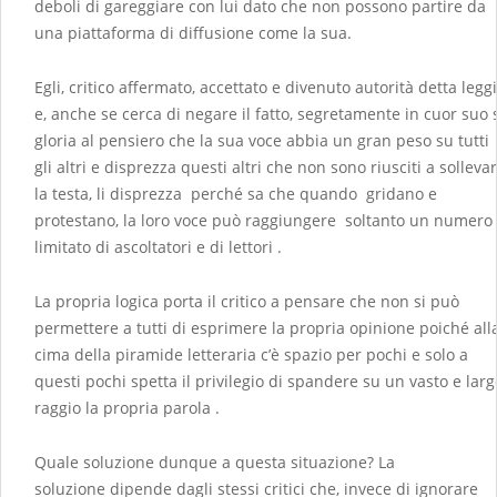
deboli di gareggiare con lui dato che non possono partire da
una piattaforma di diffusione come la sua.
Egli, critico affermato, accettato e divenuto autorità detta leggi
e, anche se cerca di negare il fatto, segretamente in cuor suo 
gloria al pensiero che la sua voce abbia un gran peso su tutti
gli altri e disprezza questi altri che non sono riusciti a solleva
la testa, li disprezza perché sa che quando gridano e
protestano, la loro voce può raggiungere soltanto un numero
limitato di ascoltatori e di lettori .
La propria logica porta il critico a pensare che non si può
permettere a tutti di esprimere la propria opinione poiché all
cima della piramide letteraria c’è spazio per pochi e solo a
questi pochi spetta il privilegio di spandere su un vasto e larg
raggio la propria parola .
Quale soluzione dunque a questa situazione? La
soluzione dipende dagli stessi critici che, invece di ignorare