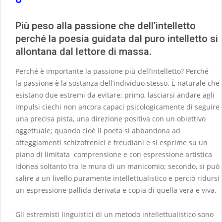
Più peso alla passione che dell’intelletto
perché la poesia guidata dal puro intelletto si
allontana dal lettore di massa.
Perché è importante la passione più dell’intelletto? Perché
la passione è la sostanza dell’individuo stesso. È naturale che
esistano due estremi da evitare; primo, lasciarsi andare agli
impulsi ciechi non ancora capaci psicologicamente di seguire
una precisa pista, una direzione positiva con un obiettivo
oggettuale; quando cioè il poeta si abbandona ad
atteggiamenti schizofrenici e freudiani e si esprime su un
piano di limitata comprensione e con espressione artistica
idonea soltanto tra le mura di un manicomio; secondo, si può
salire a un livello puramente intellettualistico e perciò ridursi
un espressione pallida derivata e copia di quella vera e viva.
Gli estremisti linguistici di un metodo intellettualistico sono