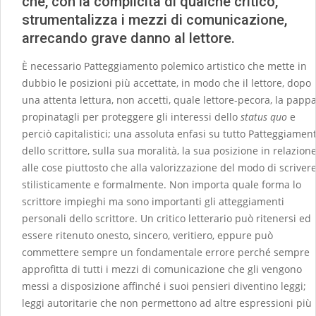
che, con la complicità di qualche critico,
strumentalizza i mezzi di comunicazione,
arrecando grave danno al lettore.
È necessario Patteggiamento polemico artistico che mette in
dubbio le posizioni più accettate, in modo che il lettore, dopo
una attenta lettura, non accetti, quale lettore-pecora, la papp
propinatagli per proteggere gli interessi dello
status quo
e
perciò capitalistici; una assoluta enfasi su tutto Patteggiamen
dello scrittore, sulla sua moralità, la sua posizione in relazion
alle cose piuttosto che alla valorizzazione del modo di scriver
stilisticamente e formalmente. Non importa quale forma lo
scrittore impieghi ma sono importanti gli atteggiamenti
personali dello scrittore. Un critico letterario può ritenersi ed
essere ritenuto onesto, sincero, veritiero, eppure può
commettere sempre un fondamentale errore perché sempre
approfitta di tutti i mezzi di comunicazione che gli vengono
messi a disposizione affinché i suoi pensieri diventino leggi;
leggi autoritarie che non permettono ad altre espressioni più