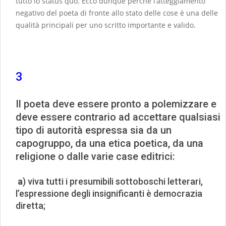
tutto lo status quo. Ecco dunque perché l’atteggiamento
negativo del poeta di fronte allo stato delle cose è una delle
qualità principali per uno scritto importante e valido.
3
Il poeta deve essere pronto a polemizzare e
deve essere contrario ad accettare qualsiasi
tipo di autorità espressa sia da un
capogruppo, da una etica poetica, da una
religione o dalle varie case editrici:
a
) viva tutti i presumibili sottoboschi letterari,
l’espressione degli insignificanti è democrazia
diretta;