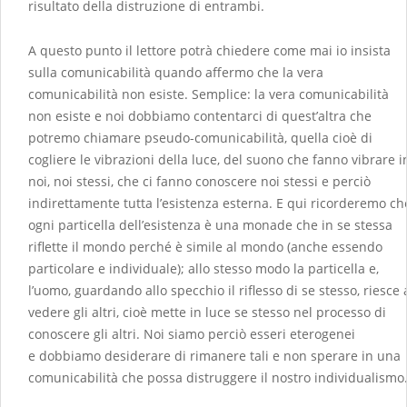
risultato della distruzione di entrambi.
A questo punto il lettore potrà chiedere come mai io insista
sulla comunicabilità quando affermo che la vera
comunicabilità non esiste. Semplice: la vera comunicabilità
non esiste e noi dobbiamo contentarci di quest’altra che
potremo chiamare pseudo-comunicabilità, quella cioè di
cogliere le vibrazioni della luce, del suono che fanno vibrare i
noi, noi stessi, che ci fanno conoscere noi stessi e perciò
indirettamente tutta l’esistenza esterna. E qui ricorderemo ch
ogni particella dell’esistenza è una monade che in se stessa
riflette il mondo perché è simile al mondo (anche essendo
particolare e individuale); allo stesso modo la particella e,
l’uomo, guardando allo specchio il riflesso di se stesso, riesce 
vedere gli altri, cioè mette in luce se stesso nel processo di
conoscere gli altri. Noi siamo perciò esseri eterogenei
e dobbiamo desiderare di rimanere tali e non sperare in una
comunicabilità che possa distruggere il nostro individualismo