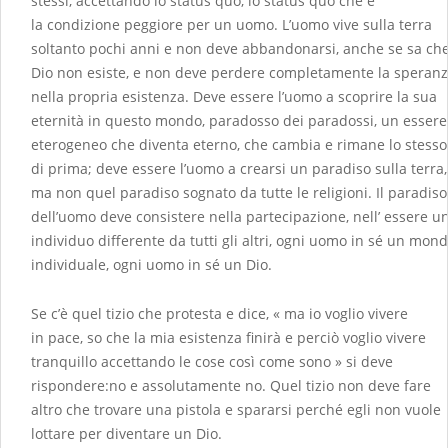
stessi, accettando lo status quo, lo status quo che è
la condizione peggiore per un uomo. L’uomo vive sulla terra
soltanto pochi anni e non deve abbandonarsi, anche se sa ch
Dio non esiste, e non deve perdere completamente la speran
nella propria esistenza. Deve essere l’uomo a scoprire la sua
eternità in questo mondo, paradosso dei paradossi, un essere
eterogeneo che diventa eterno, che cambia e rimane lo stesso
di prima; deve essere l’uomo a crearsi un paradiso sulla terra,
ma non quel paradiso sognato da tutte le religioni. Il paradiso
dell’uomo deve consistere nella partecipazione, nell’ essere u
individuo differente da tutti gli altri, ogni uomo in sé un mon
individuale, ogni uomo in sé un Dio.
Se c’è quel tizio che protesta e dice, « ma io voglio vivere
in pace, so che la mia esistenza finirà e perciò voglio vivere
tranquillo accettando le cose così come sono » si deve
rispondere:no e assolutamente no. Quel tizio non deve fare
altro che trovare una pistola e spararsi perché egli non vuole
lottare per diventare un Dio.