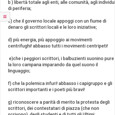
b ) libertà totale agli enti, alle comunità, agli individu
di periferia;
c) che il governo locale appoggi con un fiume di
denaro gli scrittori locali e le loro iniziative;
d) più energia, più appoggio ai movimenti
centrifughi! abbasso tutti i movimenti centripeti!
e)che i peggiori scrittori, i balbuzienti suonino pure
la loro campana imparando da quel suono il
linguaggio;
f) che la polemica infuri! abbasso i capigruppo e gli
scrittori importanti e i poeti più bravi!
g) riconoscere a parità di merito la protesta degli
scrittori, dei contestatari di piazza (che non
scrivono), degli studenti e di tutti gli Ultimi;