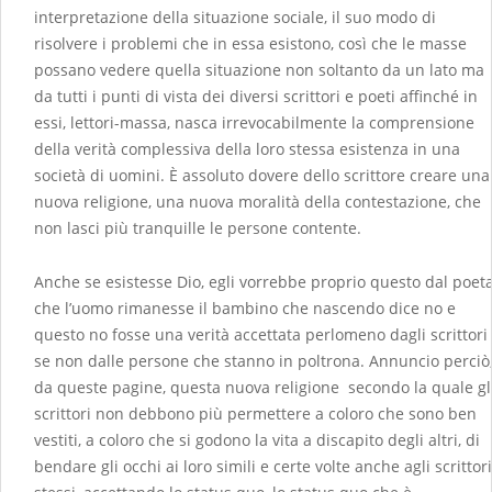
interpretazione della situazione sociale, il suo modo di
risolvere i problemi che in essa esistono, così che le masse
possano vedere quella situazione non soltanto da un lato ma
da tutti i punti di vista dei diversi scrittori e poeti affinché in
essi, lettori-massa, nasca irrevocabilmente la comprensione
della verità complessiva della loro stessa esistenza in una
società di uomini. È assoluto dovere dello scrittore creare una
nuova religione, una nuova moralità della contestazione, che
non lasci più tranquille le persone contente.
Anche se esistesse Dio, egli vorrebbe proprio questo dal poeta
che l’uomo rimanesse il bambino che nascendo dice no e
questo no fosse una verità accettata perlomeno dagli scrittori
se non dalle persone che stanno in poltrona. Annuncio perciò
da queste pagine, questa nuova religione secondo la quale gl
scrittori non debbono più permettere a coloro che sono ben
vestiti, a coloro che si godono la vita a discapito degli altri, di
bendare gli occhi ai loro simili e certe volte anche agli scrittori