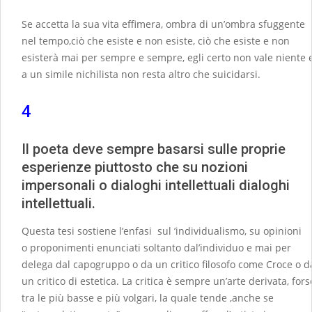
Se accetta la sua vita effimera, ombra di un’ombra sfuggente
nel tempo,ciò che esiste e non esiste, ciò che esiste e non
esisterà mai per sempre e sempre, egli certo non vale niente 
a un simile nichilista non resta altro che suicidarsi.
4
Il poeta deve sempre basarsi sulle proprie
esperienze piuttosto che su nozioni
impersonali o dialoghi intellettuali dialoghi
intellettuali.
Questa tesi sostiene l’enfasi sul ’individualismo, su opinioni
o proponimenti enunciati soltanto dal’individuo e mai per
delega dal capogruppo o da un critico filosofo come Croce o d
un critico di estetica. La critica è sempre un’arte derivata, fors
tra le più basse e più volgari, la quale tende ,anche se