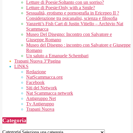
Letture di Poesie:Soltanto con un sorriso?
Letture di Poesie:Only with a Smile?
Sessualità, erotismo e pornografìa in Ericepeo II ?
Considerazione tra psicanalisi, scienza e filosofia
Vanzetti’s Fish Cart di Justin Vitiello – Archivio Nat
Scammacca
Museo Del Disegno: Incontro con Salvatore e
Giuseppe Romano
Museo del Disegno : incontro con Salvatore e Giuseppe
Romano
Un saluto a Emanuele Schembari
Trapani Nuova 3°Pagina
LINKS
Redazione
NatScammacca.org
Facebook
Siti del Network
Nat Scammacca network
Antigruppo Net
Tv Antigruppo
Trapani Nuova
Categoria
Categoria