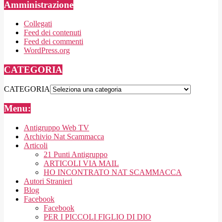
Amministrazione
Collegati
Feed dei contenuti
Feed dei commenti
WordPress.org
CATEGORIA
CATEGORIA
Menu:
Antigruppo Web TV
Archivio Nat Scammacca
Articoli
21 Punti Antigruppo
ARTICOLI VIA MAIL
HO INCONTRATO NAT SCAMMACCA
Autori Stranieri
Blog
Facebook
Facebook
PER I PICCOLI FIGLIO DI DIO