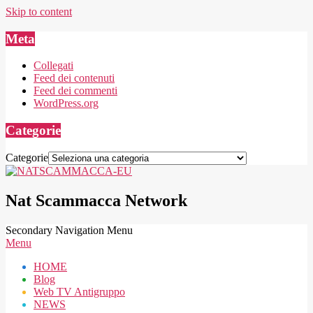
Skip to content
Meta
Collegati
Feed dei contenuti
Feed dei commenti
WordPress.org
Categorie
Categorie
Nat Scammacca Network
Secondary Navigation Menu
Menu
HOME
Blog
Web TV Antigruppo
NEWS