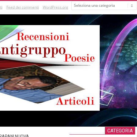
Categorie
ti
Feed dei commenti
WordPress.org
CATEGORIA
RAPANI NUOVA