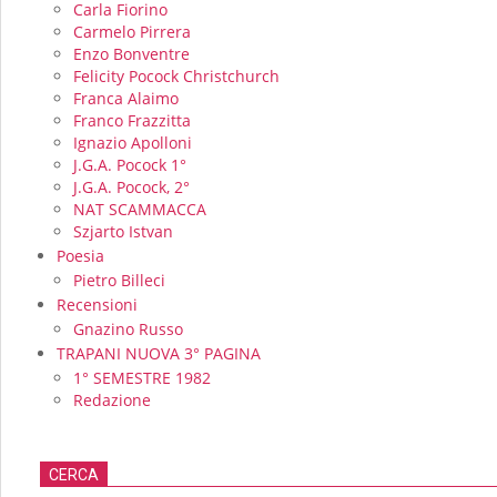
Carla Fiorino
Carmelo Pirrera
Enzo Bonventre
Felicity Pocock Christchurch
Franca Alaimo
Franco Frazzitta
Ignazio Apolloni
J.G.A. Pocock 1°
J.G.A. Pocock, 2°
NAT SCAMMACCA
Szjarto Istvan
Poesia
Pietro Billeci
Recensioni
Gnazino Russo
TRAPANI NUOVA 3° PAGINA
1° SEMESTRE 1982
Redazione
CERCA