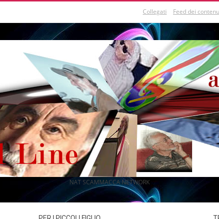
Collegati
Feed dei contenu
NAT SCAMMACCA NETWORK
PER I PICCOLI FIGLIO
T