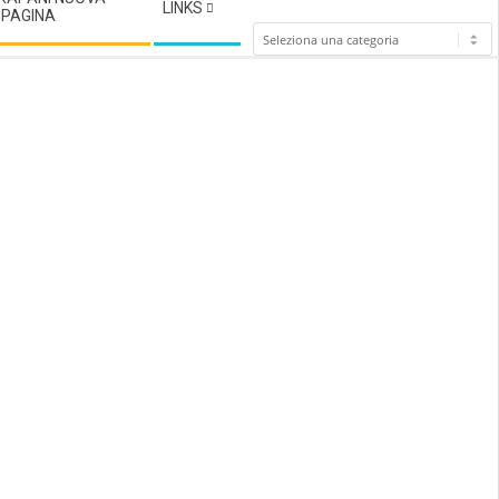
LINKS
°PAGINA
Categoria